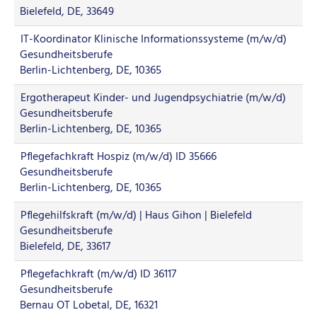
Bielefeld, DE, 33649
IT-Koordinator Klinische Informationssysteme (m/w/d)
Gesundheitsberufe
Berlin-Lichtenberg, DE, 10365
Ergotherapeut Kinder- und Jugendpsychiatrie (m/w/d)
Gesundheitsberufe
Berlin-Lichtenberg, DE, 10365
Pflegefachkraft Hospiz (m/w/d) ID 35666
Gesundheitsberufe
Berlin-Lichtenberg, DE, 10365
Pflegehilfskraft (m/w/d) | Haus Gihon | Bielefeld
Gesundheitsberufe
Bielefeld, DE, 33617
Pflegefachkraft (m/w/d) ID 36117
Gesundheitsberufe
Bernau OT Lobetal, DE, 16321