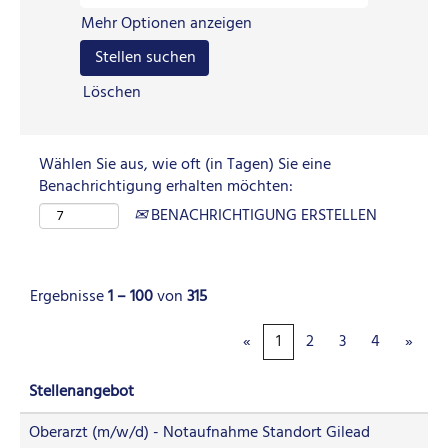
Mehr Optionen anzeigen
Löschen
Wählen Sie aus, wie oft (in Tagen) Sie eine
Benachrichtigung erhalten möchten:
BENACHRICHTIGUNG ERSTELLEN
Ergebnisse
1 – 100
von
315
«
1
2
3
4
»
Stellenangebot
Oberarzt (m/w/d) - Notaufnahme Standort Gilead