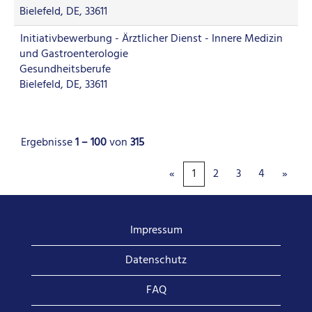
Bielefeld, DE, 33611
Initiativbewerbung - Ärztlicher Dienst - Innere Medizin
und Gastroenterologie
Gesundheitsberufe
Bielefeld, DE, 33611
Ergebnisse
1 – 100
von
315
«
1
2
3
4
»
Impressum
Datenschutz
FAQ