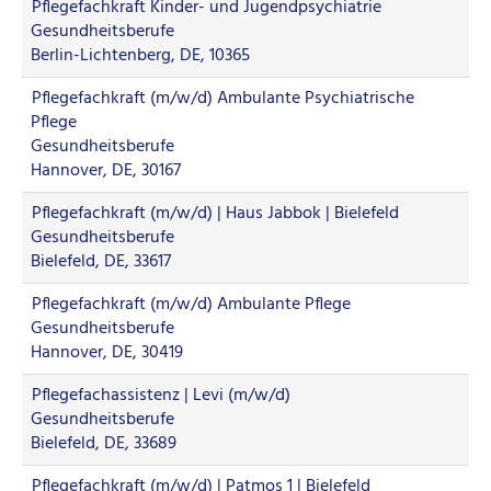
Pflegefachkraft Kinder- und Jugendpsychiatrie
Gesundheitsberufe
Berlin-Lichtenberg, DE, 10365
Pflegefachkraft (m/w/d) Ambulante Psychiatrische
Pflege
Gesundheitsberufe
Hannover, DE, 30167
Pflegefachkraft (m/w/d) | Haus Jabbok | Bielefeld
Gesundheitsberufe
Bielefeld, DE, 33617
Pflegefachkraft (m/w/d) Ambulante Pflege
Gesundheitsberufe
Hannover, DE, 30419
Pflegefachassistenz | Levi (m/w/d)
Gesundheitsberufe
Bielefeld, DE, 33689
Pflegefachkraft (m/w/d) | Patmos 1 | Bielefeld