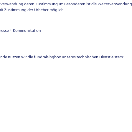
erverwendung deren Zustimmung. Im Besonderen ist die Weiterverwendung 
mit Zustimmung der Urheber möglich.
Presse + Kommunikation
de nutzen wir die fundraisingbox unseres technischen Dienstleisters: