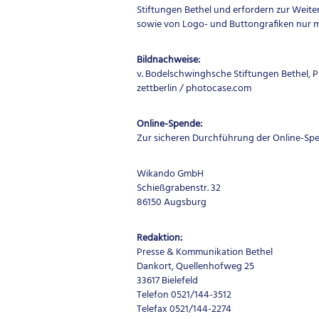
Stiftungen Bethel und erfordern zur Weit
sowie von Logo- und Buttongrafiken nur 
Bildnachweise:
v. Bodelschwinghsche Stiftungen Bethel, 
zettberlin / photocase.com
Online-Spende:
Zur sicheren Durchführung der Online-Spen
Wikando GmbH
Schießgrabenstr. 32
86150 Augsburg
Redaktion:
Presse & Kommunikation Bethel
Dankort, Quellenhofweg 25
33617 Bielefeld
Telefon 0521/144-3512
Telefax 0521/144-2274