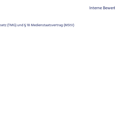
Interne Bewe
esetz (TMG) und § 18 Medienstaatsvertrag (MStV)