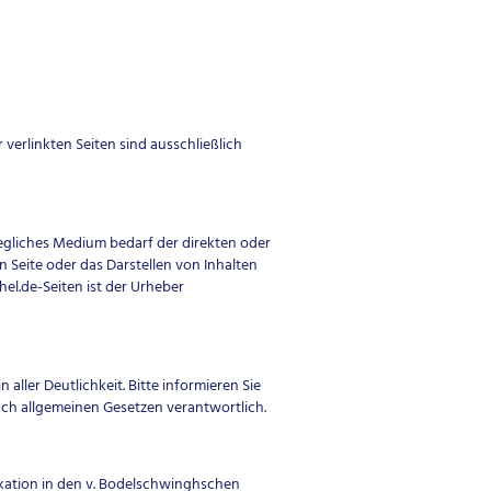
 verlinkten Seiten sind ausschließlich
 jegliches Medium bedarf der direkten oder
 Seite oder das Darstellen von Inhalten
hel.de-Seiten ist der Urheber
aller Deutlichkeit. Bitte informieren Sie
 nach allgemeinen Gesetzen verantwortlich.
ikation in den v. Bodelschwinghschen