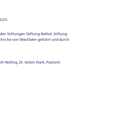
0211.
den Stiftungen Stiftung Bethel, Stiftung
en Kirche von Westfalen geführt und durch
ph Nolting, Dr. Simon Stark, Pastorin