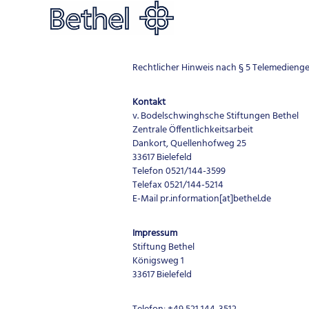
Impressum
Rechtlicher Hinweis nach § 5 Telemedieng
Kontakt
v. Bodelschwinghsche Stiftungen Bethel
Zentrale Öffentlichkeitsarbeit
Dankort, Quellenhofweg 25
33617 Bielefeld
Telefon 0521/144-3599
Telefax 0521/144-5214
E-Mail pr.information[at]bethel.de
Impressum
Stiftung Bethel
Königsweg 1
33617 Bielefeld