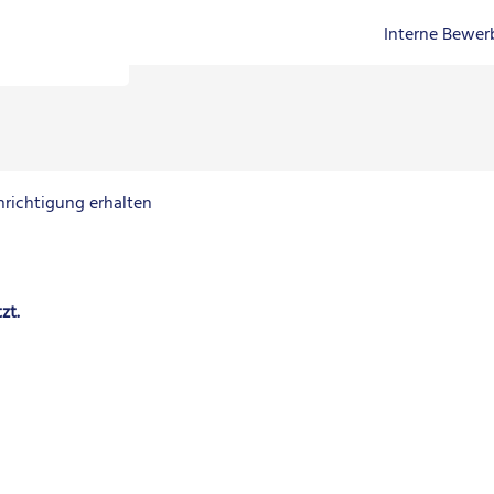
Interne Bewe
hrichtigung erhalten
zt.