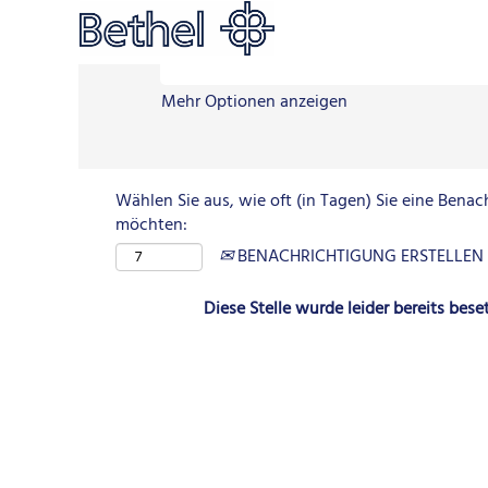
Nach Stichwort suchen (z.B. pflege*)
Mehr Optionen anzeigen
Wählen Sie aus, wie oft (in Tagen) Sie eine Benac
möchten:
BENACHRICHTIGUNG ERSTELLEN
Diese Stelle wurde leider bereits beset