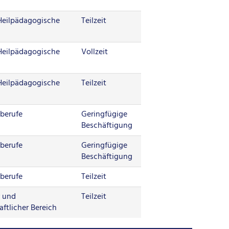
 Heilpädagogische
Teilzeit
 Heilpädagogische
Vollzeit
 Heilpädagogische
Teilzeit
berufe
Geringfügige
Beschäftigung
berufe
Geringfügige
Beschäftigung
berufe
Teilzeit
r und
Teilzeit
ftlicher Bereich