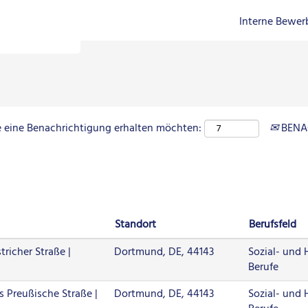
und
Interne Bewe
ie eine Benachrichtigung erhalten möchten:
BENA
Standort
Berufsfeld
richer Straße |
Dortmund, DE, 44143
Sozial- und
Berufe
 Preußische Straße |
Dortmund, DE, 44143
Sozial- und