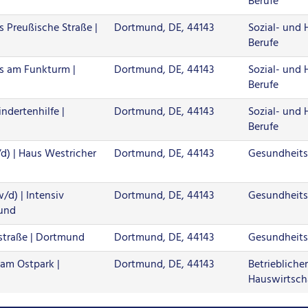
Berufe
 Preußische Straße |
Dortmund, DE, 44143
Sozial- und
Berufe
s am Funkturm |
Dortmund, DE, 44143
Sozial- und
Berufe
ndertenhilfe |
Dortmund, DE, 44143
Sozial- und
Berufe
d) | Haus Westricher
Dortmund, DE, 44143
Gesundheits
/d) | Intensiv
Dortmund, DE, 44143
Gesundheits
mund
ustraße | Dortmund
Dortmund, DE, 44143
Gesundheits
 am Ostpark |
Dortmund, DE, 44143
Betriebliche
Hauswirtscha