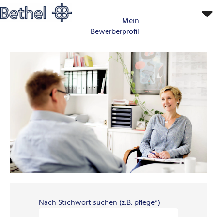
Mein
Bewerberprofil
0000_Leitung-
Management
Nach Stichwort suchen (z.B. pflege*)