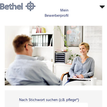
Mein
Bewerberprofil
0000_Leitung-
Management
Nach Stichwort suchen (z.B. pflege*)