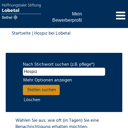
Mein
Bewerberprofil
(aktuelle
Startseite
|
Hospiz bei Lobetal
Seite)
Suchergebnisse für
"Hospiz".
Nach Stichwort suchen (z.B. pflege*)
Mehr Optionen anzeigen
Löschen
Wählen Sie aus, wie oft (in Tagen) Sie eine
Benachrichtigung erhalten möchten: