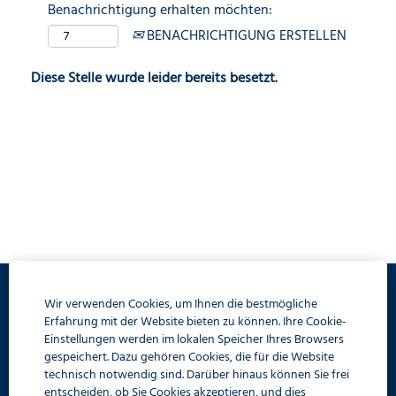
Benachrichtigung erhalten möchten:
BENACHRICHTIGUNG ERSTELLEN
Diese Stelle wurde leider bereits besetzt.
Wir verwenden Cookies, um Ihnen die bestmögliche
Datenschutz
Erfahrung mit der Website bieten zu können. Ihre Cookie-
Einstellungen werden im lokalen Speicher Ihres Browsers
Impressum
gespeichert. Dazu gehören Cookies, die für die Website
technisch notwendig sind. Darüber hinaus können Sie frei
FAQ
entscheiden, ob Sie Cookies akzeptieren, und dies