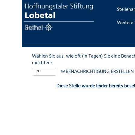
Stellen
Nach Stichwort suchen (z.B. pflege*)
Weitere 
Mehr Optionen anzeigen
Wählen Sie aus, wie oft (in Tagen) Sie eine Benac
möchten:
BENACHRICHTIGUNG ERSTELLEN
Diese Stelle wurde leider bereits beset