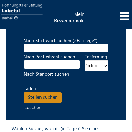
Mein
Bewerberprofil
Verwaltungsberufe
Nach Stichwort suchen (z.B. pflege*)
Nach Postleitzahl suchen
Entfernung
Nach Standort suchen
Laden...
Löschen
Wählen Sie aus, wie oft (in Tagen) Sie eine