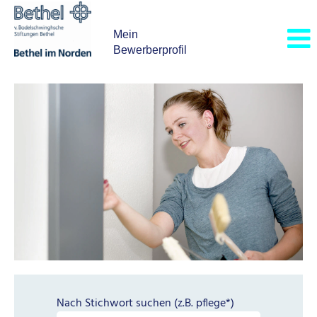
Mein
Bewerberprofil
BiN_Weitere
Berufe
Nach Stichwort suchen (z.B. pflege*)